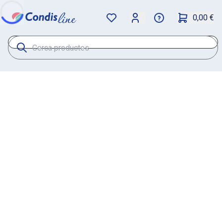
0,00 €