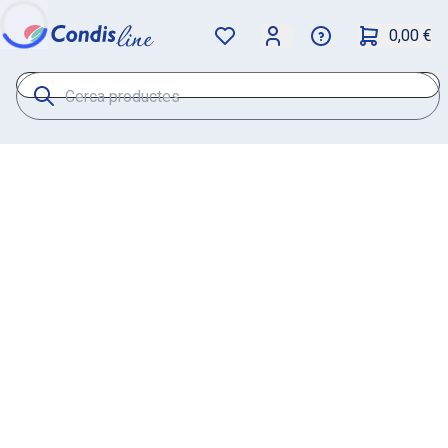
0,00 €