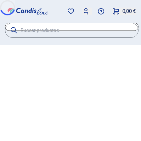
0,00 €