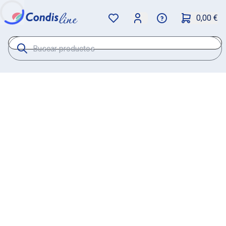
0,00 €