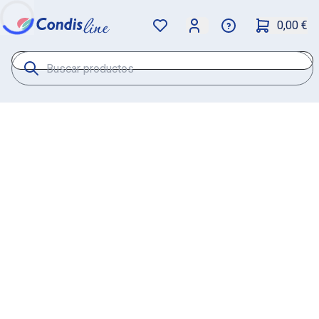
0,00 €