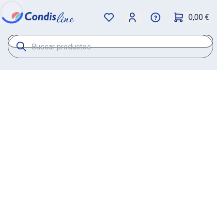
0,00 €