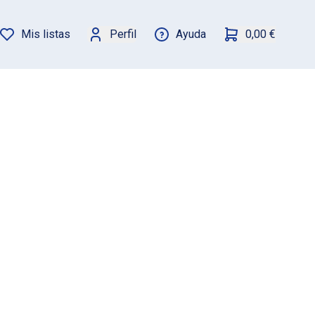
Mis listas
Perfil
Ayuda
0,00 €