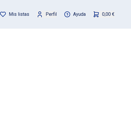
Mis listas
Perfil
Ayuda
0,00 €