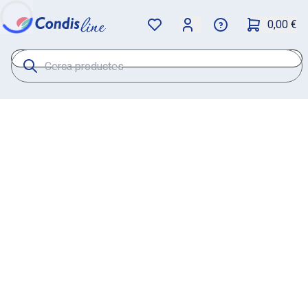
0,00 €