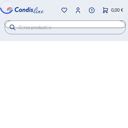
0,00 €