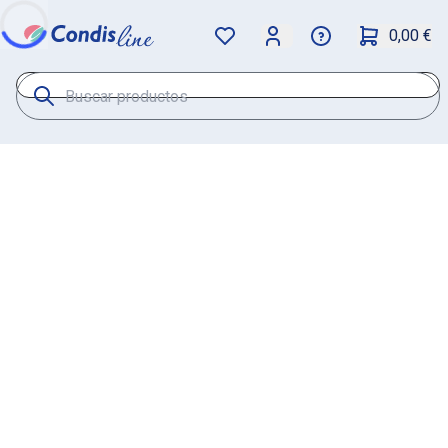
0,00 €