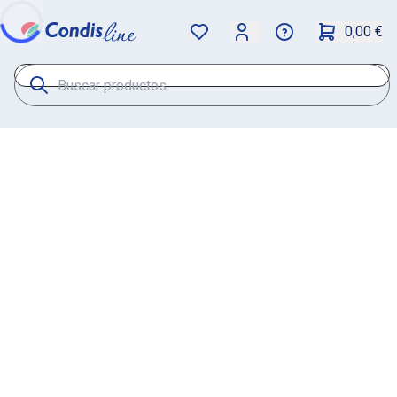
0,00 €