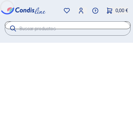
0,00 €