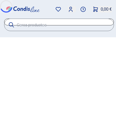
0,00 €