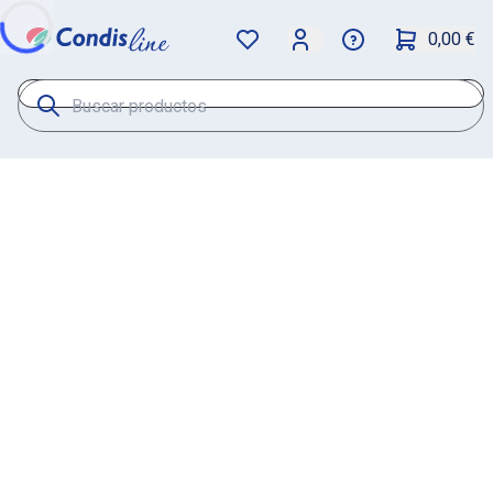
0,00 €