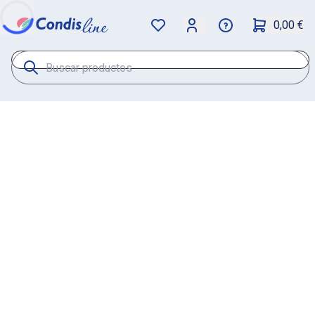
0,00 €