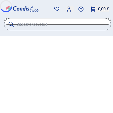
0,00 €