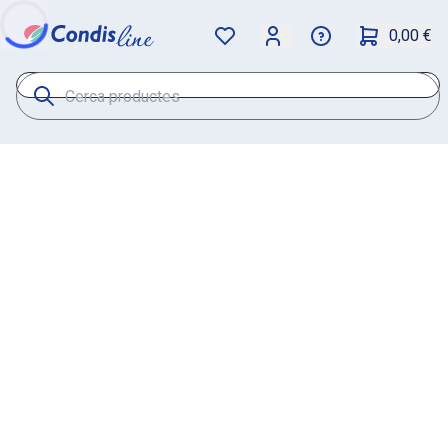
0,00 €