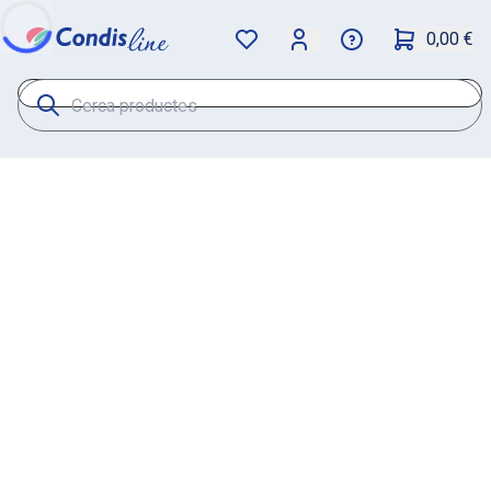
0,00 €