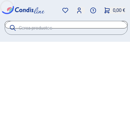
0,00 €