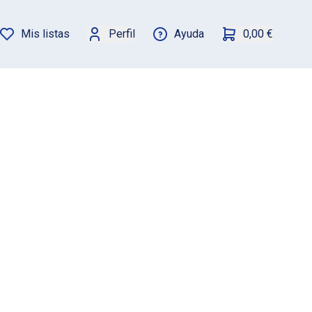
Mis listas
Perfil
Ayuda
0,00 €