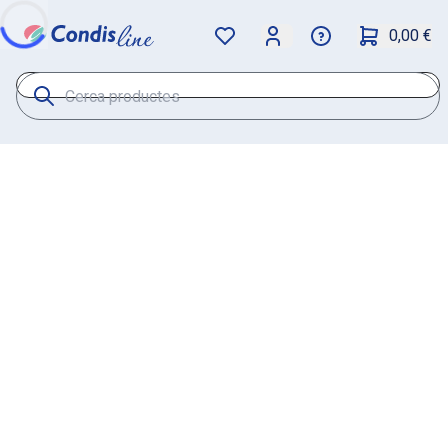
0,00 €