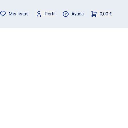
Mis listas
Perfil
Ayuda
0,00 €