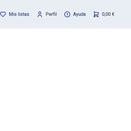
Mis listas
Perfil
Ayuda
0,00 €