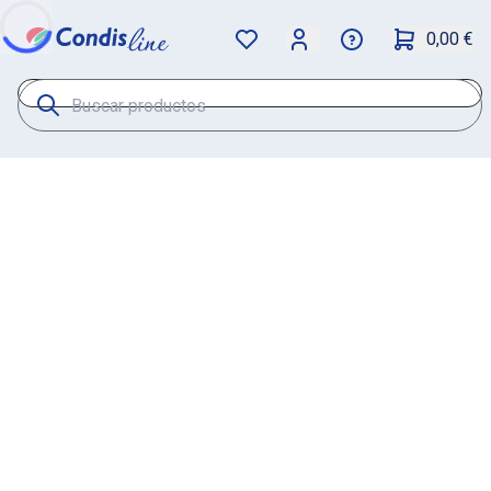
0,00 €