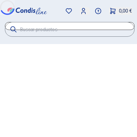
0,00 €