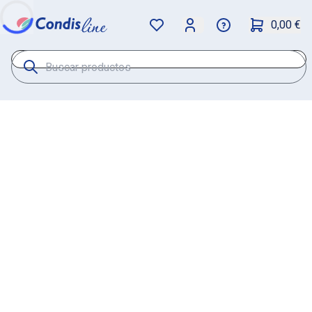
0,00 €