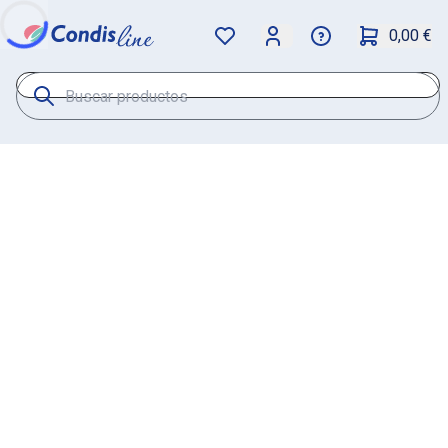
0,00 €