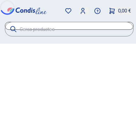
0,00 €