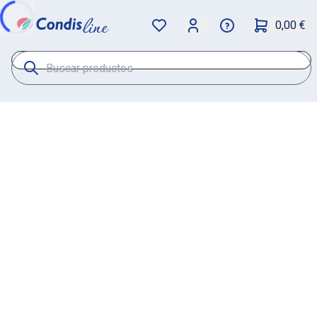
0,00 €