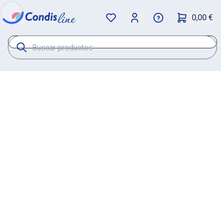
0,00 €