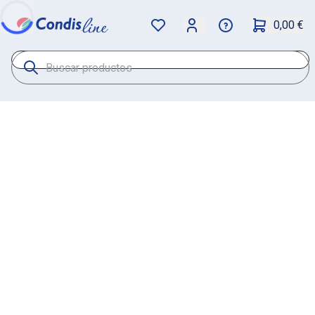
0,00 €