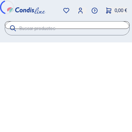
0,00 €