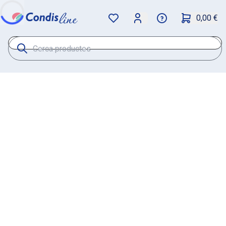
0,00 €