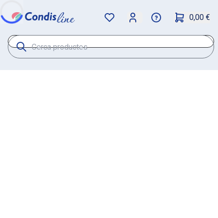
0,00 €