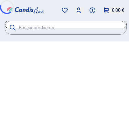
0,00 €