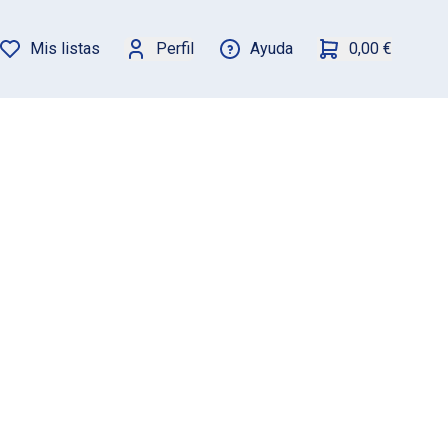
Mis listas
Perfil
Ayuda
0,00 €