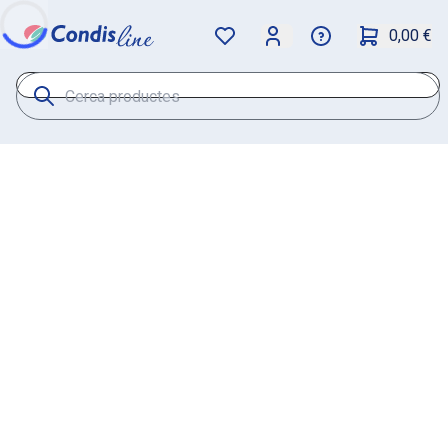
0,00 €