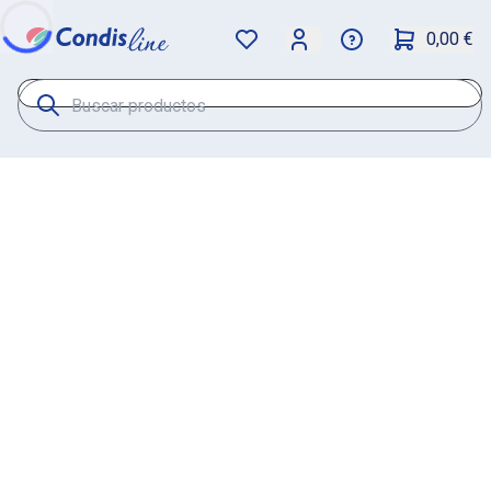
0,00 €