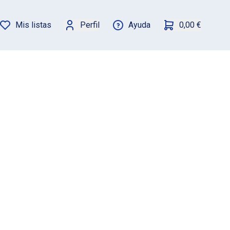
Mis listas
Perfil
Ayuda
0,00 €