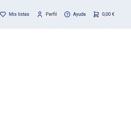
Mis listas
Perfil
Ayuda
0,00 €