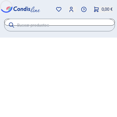
0,00 €