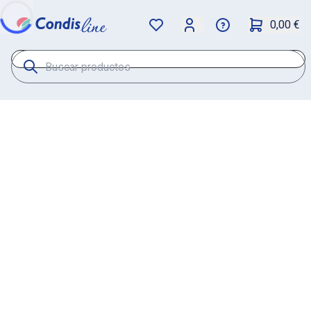
0,00 €