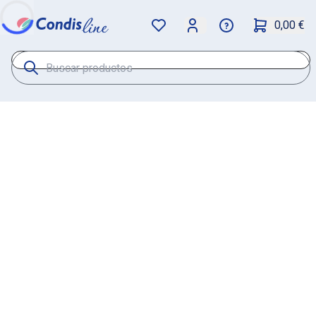
0,00 €