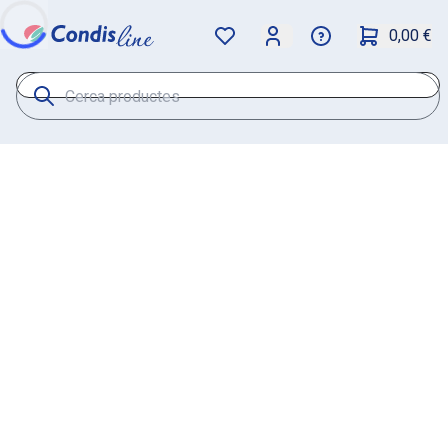
0,00 €