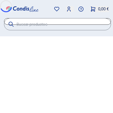
0,00 €