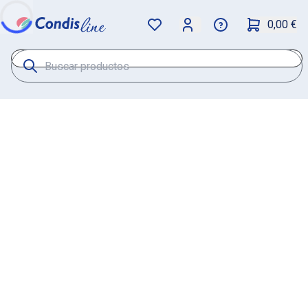
0,00 €