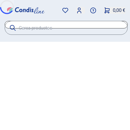
0,00 €