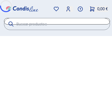
0,00 €