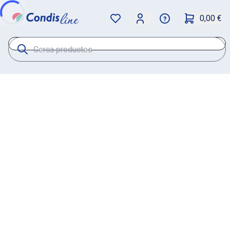
0,00 €